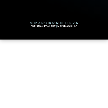
© EVA URSINY | DESIGNT MIT LIEBE VON
CHRISTIAN KÖHLERT
|
MAYAMAGIK LLC