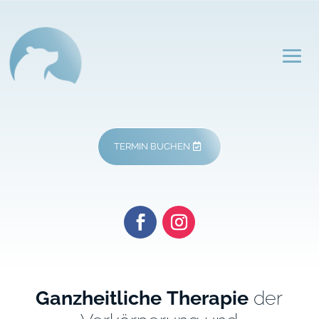
TERMIN BUCHEN
Ganzheitliche
Therapie
der