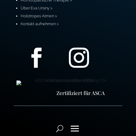
Homöopathische Therapie >
Über Eva Ursiny >
Holotropes Atmen >
Kontakt aufnehmen >
Zertifiziert für ASCA