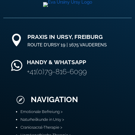
PRAXIS IN URSY, FREIBURG

ROUTE D’URSY 19 | 1675 VAUDERENS
HANDY & WHATSAPP

+41(0)79-816-6099
NAVIGATION

Emotionale Befreiung >
Naturheilkunde in Ursy >
Craniosacral-Therapie >