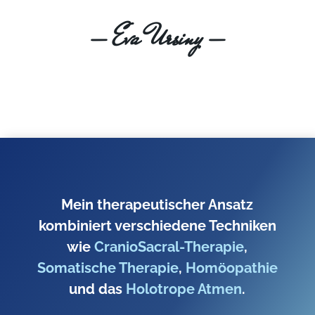
— Eva Ursiny —
Mein therapeutischer Ansatz
kombiniert verschiedene Techniken
wie
CranioSacral-Therapie
,
Somatische Therapie
,
Homöopathie
und das
Holotrope Atmen
.