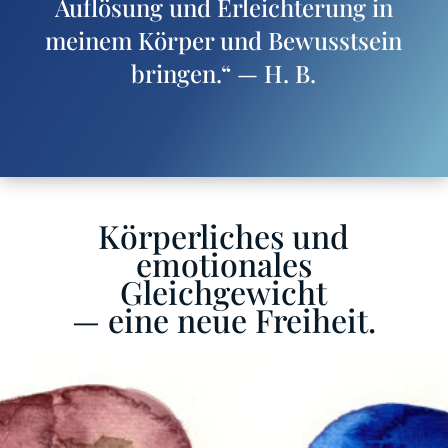
Auflösung und Erleichterung in
meinem Körper und Bewusstsein
bringen.“ — H. B.
Körperliches und
emotionales
Gleichgewicht
— eine neue Freiheit.