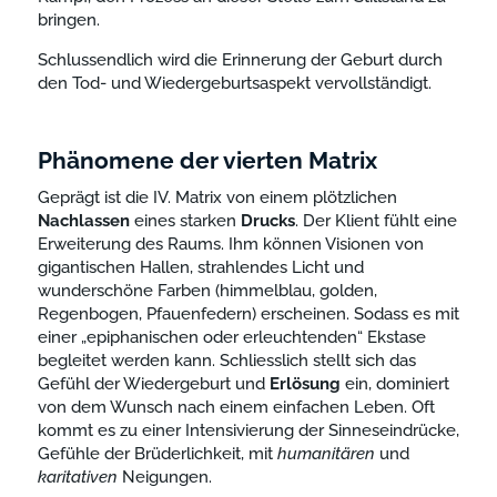
bringen.
Schlussendlich wird die Erinnerung der Geburt durch
den Tod- und Wiedergeburtsaspekt vervollständigt.
Phänomene der vierten Matrix
Geprägt ist die IV. Matrix von einem plötzlichen
Nachlassen
eines starken
Drucks
. Der Klient fühlt eine
Erweiterung des Raums. Ihm können Visionen von
gigantischen Hallen, strahlendes Licht und
wunderschöne Farben (himmelblau, golden,
Regenbogen, Pfauenfedern) erscheinen. Sodass es mit
einer „epiphanischen oder erleuchtenden“ Ekstase
begleitet werden kann. Schliesslich stellt sich das
Gefühl der Wiedergeburt und
Erlösung
ein, dominiert
von dem Wunsch nach einem einfachen Leben. Oft
kommt es zu einer Intensivierung der Sinneseindrücke,
Gefühle der Brüderlichkeit, mit
humanitären
und
karitativen
Neigungen.