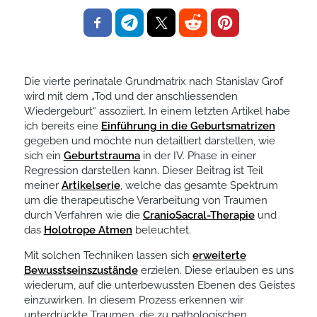
Die vierte perinatale Grundmatrix nach Stanislav Grof
wird mit dem „Tod und der anschliessenden
Wiedergeburt“ assoziiert. In einem letzten Artikel habe
ich bereits eine
Einführung in die Geburtsmatrizen
gegeben und möchte nun detailliert darstellen, wie
sich ein
Geburtstrauma
in der IV. Phase in einer
Regression darstellen kann. Dieser Beitrag ist Teil
meiner
Artikelserie
, welche das gesamte Spektrum
um die therapeutische Verarbeitung von Traumen
durch Verfahren wie die
CranioSacral-Therapie
und
das
Holotrope Atmen
beleuchtet.
Mit solchen Techniken lassen sich
erweiterte
Bewusstseinszustände
erzielen. Diese erlauben es uns
wiederum, auf die unterbewussten Ebenen des Geistes
einzuwirken. In diesem Prozess erkennen wir
unterdrückte Traumen, die zu pathologischen