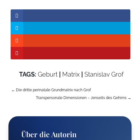
TAGS:
Geburt
|
Matrix
|
Stanislav Grof
AptekaWarszawa24.com
←
Die dritte perinatale Grundmatrix nach Grof
Transpersonale Dimensionen – Jenseits des Gehirns
→
Über die Autorin