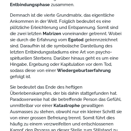
Entbindungsphase
zusammen.
Demnach ist die vierte Grundmatrix, das eigentliche
Ankommen in der Welt. Folglich bedeutet es eine
plötzliche Erleichterung und Entspannung. Somit sind
die zwei letzten
Matrizen
voneinander getrennt. Wobei
sie durch die Erfahrung vom
Egotod
gekennzeichnet
sind. Daraufhin ist die symbolische Darstellung des
letzten Entbindungsstadiums eine Art von psycho-
spirituellen Sterbens. Darüber hinaus geht es um eine
Hingabe, Ergebung oder Kapitulation vor dem Tod,
sodass diese von einer
Wiedergeburtserfahrung
gefolgt ist.
Sie bedeutet das Ende des heftigen
Überlebenskampfes, der bis dahin stattgefunden hat.
Paradoxerweise hat die betreffende Person das Gefühl,
unmittelbar vor einer
Katastrophe
gewaltigen
Ausmasses zu stehen, obwohl nur ein kleiner Schritt sie
von einer grossen Befreiung trennt. Somit führt dies
häufig zu einem verzweifelten und entschlossenen
Kampf, den Prozess an dieser Stelle zum Stillstand zu