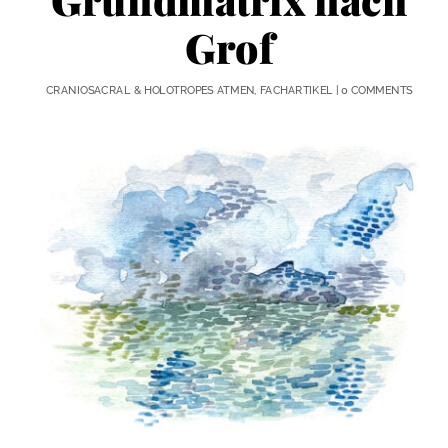
Grundmatrix nach
Grof
CRANIOSACRAL & HOLOTROPES ATMEN
,
FACHARTIKEL
|
0 COMMENTS