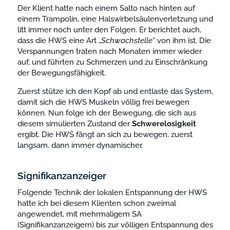
Der Klient hatte nach einem Salto nach hinten auf
einem Trampolin, eine Halswirbelsäulenverletzung und
litt immer noch unter den Folgen. Er berichtet auch,
dass die HWS eine Art „
Schwachstelle
“ von ihm ist. Die
Verspannungen traten nach Monaten immer wieder
auf, und führten zu Schmerzen und zu Einschränkung
der Bewegungsfähigkeit.
Zuerst stütze ich den Kopf ab und entlaste das System,
damit sich die HWS Muskeln völlig frei bewegen
können. Nun folge ich der Bewegung, die sich aus
diesem simulierten Zustand der
Schwerelosigkeit
ergibt. Die HWS fängt an sich zu bewegen, zuerst
langsam, dann immer dynamischer.
Signifikanzanzeiger
Folgende Technik der lokalen Entspannung der HWS
hatte ich bei diesem Klienten schon zweimal
angewendet, mit mehrmaligem SA
(Signifikanzanzeigern) bis zur völligen Entspannung des