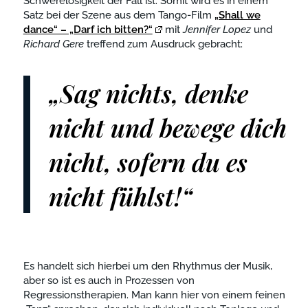
Schwerelosigkeit der Fall ist. Somit wird es in einem
Satz bei der Szene aus dem Tango-Film
„Shall we
dance“ – „Darf ich bitten?“
mit
Jennifer
Lopez
und
Richard
Gere
treffend zum Ausdruck gebracht:
„Sag nichts, denke
nicht und bewege dich
nicht, sofern du es
nicht fühlst!“
Es handelt sich hierbei um den Rhythmus der Musik,
aber so ist es auch in Prozessen von
Regressionstherapien. Man kann hier von einem feinen