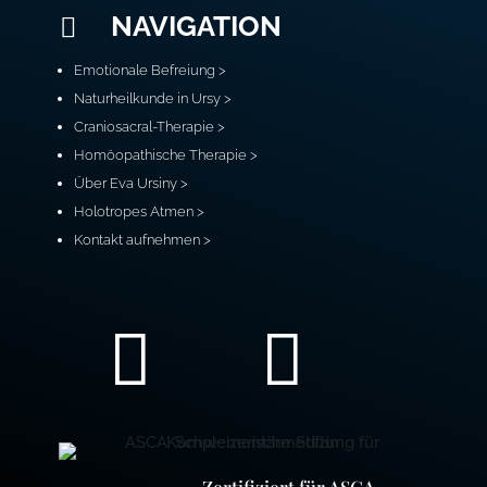
NAVIGATION

Emotionale Befreiung >
Naturheilkunde in Ursy >
Craniosacral-Therapie >
Homöopathische Therapie >
Über Eva Ursiny >
Holotropes Atmen >
Kontakt aufnehmen >