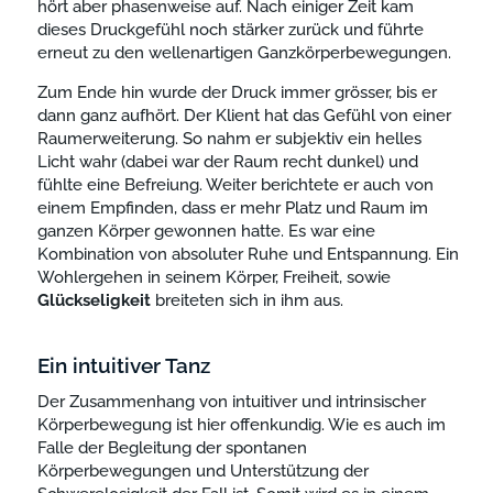
hört aber phasenweise auf. Nach einiger Zeit kam
dieses Druckgefühl noch stärker zurück und führte
erneut zu den wellenartigen Ganzkörperbewegungen.
Zum Ende hin wurde der Druck immer grösser, bis er
dann ganz aufhört. Der Klient hat das Gefühl von einer
Raumerweiterung. So nahm er subjektiv ein helles
Licht wahr (dabei war der Raum recht dunkel) und
fühlte eine Befreiung. Weiter berichtete er auch von
einem Empfinden, dass er mehr Platz und Raum im
ganzen Körper gewonnen hatte. Es war eine
Kombination von absoluter Ruhe und Entspannung. Ein
Wohlergehen in seinem Körper, Freiheit, sowie
Glückseligkeit
breiteten sich in ihm aus.
Ein intuitiver Tanz
Der Zusammenhang von intuitiver und intrinsischer
Körperbewegung ist hier offenkundig. Wie es auch im
Falle der Begleitung der spontanen
Körperbewegungen und Unterstützung der