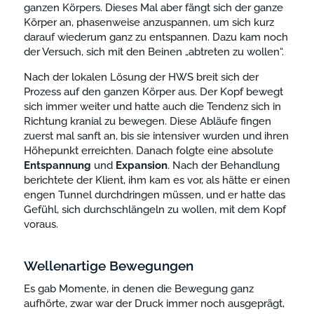
ganzen Körpers. Dieses Mal aber fängt sich der ganze
Körper an, phasenweise anzuspannen, um sich kurz
darauf wiederum ganz zu entspannen. Dazu kam noch
der Versuch, sich mit den Beinen „abtreten zu wollen“.
Nach der lokalen Lösung der HWS breit sich der
Prozess auf den ganzen Körper aus. Der Kopf bewegt
sich immer weiter und hatte auch die Tendenz sich in
Richtung kranial zu bewegen. Diese Abläufe fingen
zuerst mal sanft an, bis sie intensiver wurden und ihren
Höhepunkt erreichten. Danach folgte eine absolute
Entspannung
und
Expansion
. Nach der Behandlung
berichtete der Klient, ihm kam es vor, als hätte er einen
engen Tunnel durchdringen müssen, und er hatte das
Gefühl, sich durchschlängeln zu wollen, mit dem Kopf
voraus.
Wellenartige Bewegungen
Es gab Momente, in denen die Bewegung ganz
aufhörte, zwar war der Druck immer noch ausgeprägt,