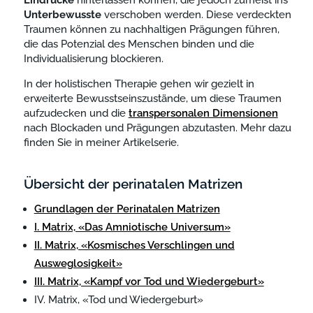
Eindrücke
hinterlassen können, die jedoch zumeist ins
Unterbewusste
verschoben werden. Diese verdeckten
Traumen können zu nachhaltigen Prägungen führen,
die das Potenzial des Menschen binden und die
Individualisierung blockieren.
In der holistischen Therapie gehen wir gezielt in
erweiterte Bewusstseinszustände, um diese Traumen
aufzudecken und die
transpersonalen Dimensionen
nach Blockaden und Prägungen abzutasten. Mehr dazu
finden Sie in meiner Artikelserie.
Übersicht der perinatalen Matrizen
Grundlagen der Perinatalen Matrizen
I. Matrix, «Das Amniotische Universum»
II. Matrix, «Kosmisches Verschlingen und
Ausweglosigkeit»
III. Matrix, «Kampf vor Tod und Wiedergeburt»
IV. Matrix, «Tod und Wiedergeburt»