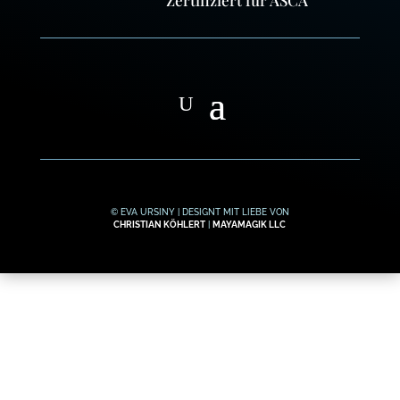
Zertifiziert für ASCA
© EVA URSINY | DESIGNT MIT LIEBE VON
CHRISTIAN KÖHLERT
|
MAYAMAGIK LLC