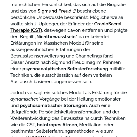
menschlichen Persönlichkeit, das sich auf die Biografie
und das von
Sigmund Freud
beschriebene
persönliche Unbewusste beschränkt. Möglicherweise
wollte sich J. Upledger, der Erfinder der
CranioSacral
Therapie (CST)
, deswegen davon entfernen und prägte
den Begriff „
Nichtbewusstsein
“, da er keinerlei
Erklärungen im klassischen Modell für seine
aussergewöhnlichen Erfahrungen der
Bewusstseinserweiterung und Channelings fand.
Dieser Ansatz nach Sigmund Freud mag im Rahmen
einer
psychoanalytischen Selbsterforschung
mithilfe
Techniken, die ausschliesslich auf dem verbalen
Austausch basieren, angemessen sein.
Jedoch versagt ein solches Modell als Erklärung für die
dynamischen
Vorgänge bei der Heilung emotionaler
und
psychosomatischer
Störungen
. Auch eine
tiefgreifende Persönlichkeitstransformation und der
Weiterentwicklung des Bewusstseins durch Techniken
wie die CST,
holotropes Atmen
, Meditation, oder
bestimmter Selbsterfahrungsmethoden wie zum