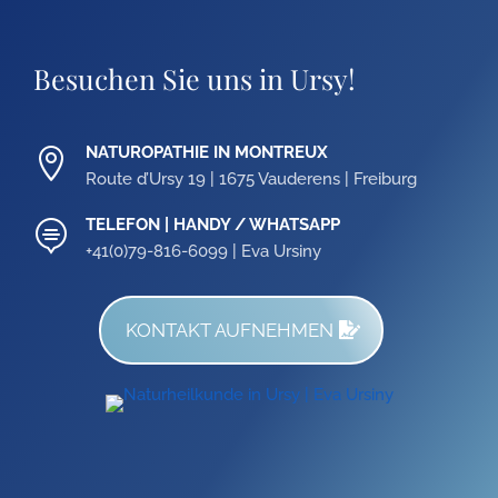
Besuchen Sie uns in Ursy!
NATUROPATHIE IN MONTREUX

Route d’Ursy 19 | 1675 Vauderens | Freiburg
TELEFON | HANDY / WHATSAPP

+41(0)79-816-6099 | Eva Ursiny
KONTAKT AUFNEHMEN