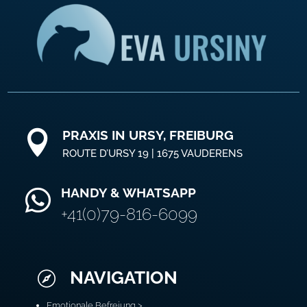
PRAXIS IN URSY, FREIBURG

ROUTE D’URSY 19 | 1675 VAUDERENS
HANDY & WHATSAPP

+41(0)79-816-6099
NAVIGATION

Emotionale Befreiung >