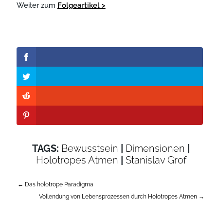
Weiter zum
Folgeartikel >
TAGS:
Bewusstsein
|
Dimensionen
|
AptekaWarszawa24.com
Holotropes Atmen
|
Stanislav Grof
←
Das holotrope Paradigma
Vollendung von Lebensprozessen durch Holotropes Atmen
→