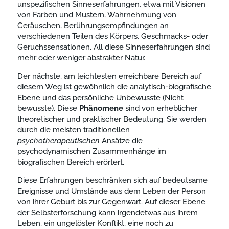
unspezifischen Sinneserfahrungen, etwa mit Visionen
von Farben und Mustern, Wahrnehmung von
Geräuschen, Berührungsempfindungen an
verschiedenen Teilen des Körpers, Geschmacks- oder
Geruchssensationen. All diese Sinneserfahrungen sind
mehr oder weniger abstrakter Natur.
Der nächste, am leichtesten erreichbare Bereich auf
diesem Weg ist gewöhnlich die analytisch-biografische
Ebene und das persönliche Unbewusste (Nicht
bewusste). Diese
Phänomene
sind von erheblicher
theoretischer und praktischer Bedeutung. Sie werden
durch die meisten traditionellen
psychotherapeutischen
Ansätze die
psychodynamischen Zusammenhänge im
biografischen Bereich erörtert.
Diese Erfahrungen beschränken sich auf bedeutsame
Ereignisse und Umstände aus dem Leben der Person
von ihrer Geburt bis zur Gegenwart. Auf dieser Ebene
der Selbsterforschung kann irgendetwas aus ihrem
Leben, ein ungelöster Konflikt, eine noch zu