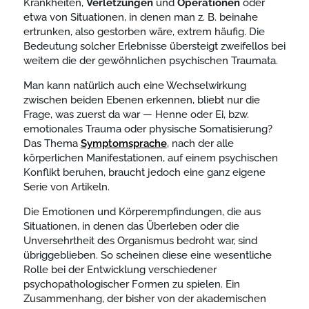
Krankheiten,
Verletzungen
und
Operationen
oder
etwa von Situationen, in denen man z. B. beinahe
ertrunken, also gestorben wäre, extrem häufig. Die
Bedeutung solcher Erlebnisse übersteigt zweifellos bei
weitem die der gewöhnlichen psychischen Traumata.
Man kann natürlich auch eine Wechselwirkung
zwischen beiden Ebenen erkennen, bliebt nur die
Frage, was zuerst da war — Henne oder Ei, bzw.
emotionales Trauma oder physische Somatisierung?
Das Thema
Symptomsprache
, nach der alle
körperlichen Manifestationen, auf einem psychischen
Konflikt beruhen, braucht jedoch eine ganz eigene
Serie von Artikeln.
Die Emotionen und Körperempfindungen, die aus
Situationen, in denen das Überleben oder die
Unversehrtheit des Organismus bedroht war, sind
übriggeblieben. So scheinen diese eine wesentliche
Rolle bei der Entwicklung verschiedener
psychopathologischer Formen zu spielen. Ein
Zusammenhang, der bisher von der akademischen