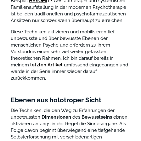
Beispiel
HAKOMI
, Gestalttherapie und systemische
Familienaufstellung in der modernen Psychotherapie
ist bei den traditionellen und psychofarmazeutischen
Ansätzen nur schwer, wenn überhaupt zu erreichen.
Diese Techniken aktivieren und mobilisieren tief
unbewusste und über bewusste Ebenen der
menschlichen Psyche und erfordern zu ihrem
Verständnis einen sehr viel weiter gefassten
theoretischen Rahmen. Ich bin darauf bereits in
meinem
letzten Artikel
umfassend eingegangen und
werde in der Serie immer wieder darauf
zurückkommen.
Ebenen aus holotroper Sicht
Die Techniken, die den Weg zu Erfahrungen der
unbewussten
Dimensionen
des
Bewusstseins
ebnen,
aktivieren anfangs in der Regel die Sinnesorgane. Als
Folge davon beginnt überwiegend eine tiefgehende
Selbsterforschung mit verschiedenartigen