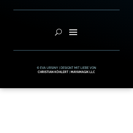
© EVA URSINY | DESIGNT MIT LIEBE VON
CHRISTIAN KÖHLERT
|
MAYAMAGIK LLC