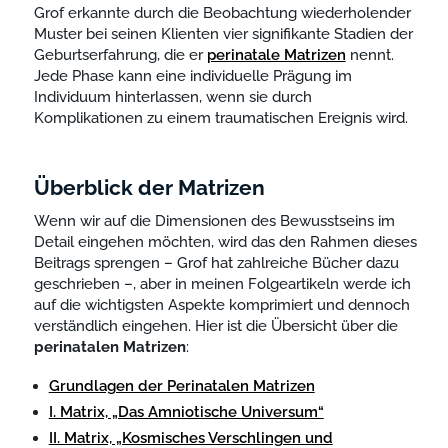
Grof erkannte durch die Beobachtung wiederholender
Muster bei seinen Klienten vier signifikante Stadien der
Geburtserfahrung, die er
perinatale Matrizen
nennt.
Jede Phase kann eine individuelle Prägung im
Individuum hinterlassen, wenn sie durch
Komplikationen zu einem traumatischen Ereignis wird.
Überblick der Matrizen
Wenn wir auf die Dimensionen des Bewusstseins im
Detail eingehen möchten, wird das den Rahmen dieses
Beitrags sprengen – Grof hat zahlreiche Bücher dazu
geschrieben –, aber in meinen Folgeartikeln werde ich
auf die wichtigsten Aspekte komprimiert und dennoch
verständlich eingehen. Hier ist die Übersicht über die
perinatalen
Matrizen
:
Grundlagen der Perinatalen Matrizen
I. Matrix, „Das Amniotische Universum“
II. Matrix, „Kosmisches Verschlingen und