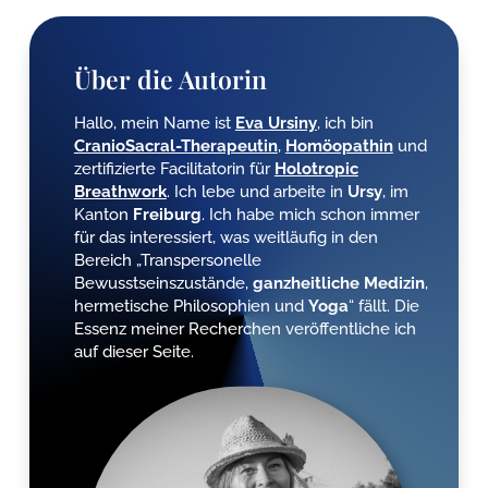
Über die Autorin
Hallo, mein Name ist
Eva Ursiny
, ich bin
CranioSacral-Therapeutin
,
Homöopathin
und
zertifizierte Facilitatorin für
Holotropic
Breathwork
. Ich lebe und arbeite in
Ursy
, im
Kanton
Freiburg
. Ich habe mich schon immer
für das interessiert, was weitläufig in den
Bereich „Transpersonelle
Bewusstseinszustände,
ganzheitliche
Medizin
,
hermetische Philosophien und
Yoga
“ fällt. Die
Essenz meiner Recherchen veröffentliche ich
auf dieser Seite.