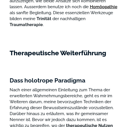
aufzuzeigen, wie beide Ansätze sich kombinieren
lassen. Ausserdem benutze ich noch die
Homöopathie
als sanfte Begleitung. Diese essenziellen Werkzeuge
bilden meine
Trinität
der nachhaltigen
Traumatherapie
.
Therapeutische Weiterführung
Dass holotrope Paradigma
Nach einer allgemeinen Einleitung zum Thema der
erweiterten Wahrnehmungsbereiche, geht es mir im
Weiteren darum, meine bevorzugten Techniken der
Erfahrung dieser Bewusstseinszustände vorzustellen.
Darüber hinaus zu erläutern, was ihr gemeinsamer
Nenner ist. Bevor wir jedoch dazu kommen, ist es
wichtig zu begreifen, wo der
therapeutische
Nutzen