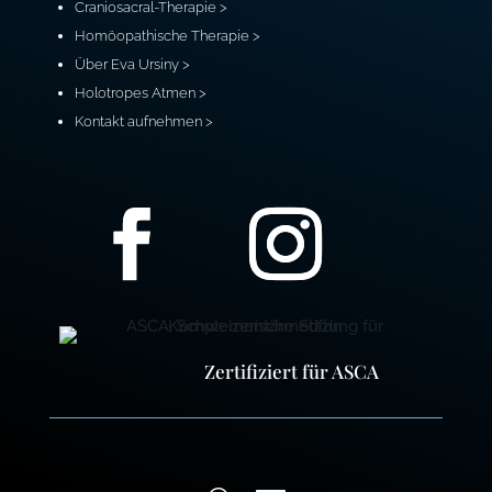
Craniosacral-Therapie >
Homöopathische Therapie >
Über Eva Ursiny >
Holotropes Atmen >
Kontakt aufnehmen >
Zertifiziert für ASCA