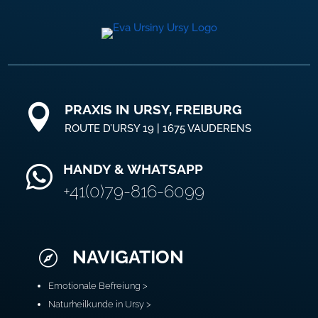
PRAXIS IN URSY, FREIBURG

ROUTE D’URSY 19 | 1675 VAUDERENS
HANDY & WHATSAPP

+41(0)79-816-6099
NAVIGATION

Emotionale Befreiung >
Naturheilkunde in Ursy >