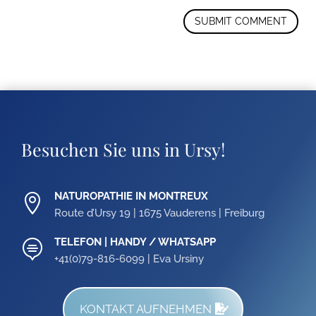
SUBMIT COMMENT
Besuchen Sie uns in Ursy!
NATUROPATHIE IN MONTREUX

Route d’Ursy 19 | 1675 Vauderens | Freiburg
TELEFON | HANDY / WHATSAPP

+41(0)79-816-6099 | Eva Ursiny
KONTAKT AUFNEHMEN