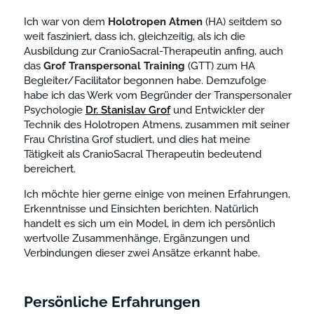
Ich war von dem
Holotropen
Atmen
(HA) seitdem so
weit fasziniert, dass ich, gleichzeitig, als ich die
Ausbildung zur CranioSacral-Therapeutin anfing, auch
das
Grof
Transpersonal
Training
(GTT) zum HA
Begleiter/Facilitator begonnen habe. Demzufolge
habe ich das Werk vom Begründer der Transpersonaler
Psychologie
Dr. Stanislav Grof
und Entwickler der
Technik des Holotropen Atmens, zusammen mit seiner
Frau Christina Grof studiert, und dies hat meine
Tätigkeit als CranioSacral Therapeutin bedeutend
bereichert.
Ich möchte hier gerne einige von meinen Erfahrungen,
Erkenntnisse und Einsichten berichten. Natürlich
handelt es sich um ein Model, in dem ich persönlich
wertvolle Zusammenhänge, Ergänzungen und
Verbindungen dieser zwei Ansätze erkannt habe.
Persönliche Erfahrungen