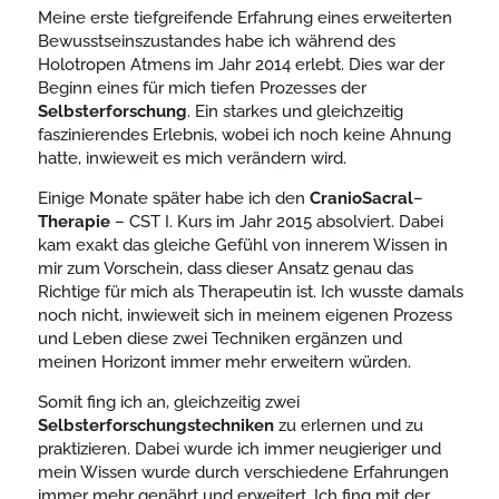
Meine erste tiefgreifende Erfahrung eines erweiterten
Bewusstseinszustandes habe ich während des
Holotropen Atmens im Jahr 2014 erlebt. Dies war der
Beginn eines für mich tiefen Prozesses der
Selbsterforschung
. Ein starkes und gleichzeitig
faszinierendes Erlebnis, wobei ich noch keine Ahnung
hatte, inwieweit es mich verändern wird.
Einige Monate später habe ich den
CranioSacral
–
Therapie
– CST I. Kurs im Jahr 2015 absolviert. Dabei
kam exakt das gleiche Gefühl von innerem Wissen in
mir zum Vorschein, dass dieser Ansatz genau das
Richtige für mich als Therapeutin ist. Ich wusste damals
noch nicht, inwieweit sich in meinem eigenen Prozess
und Leben diese zwei Techniken ergänzen und
meinen Horizont immer mehr erweitern würden.
Somit fing ich an, gleichzeitig zwei
Selbsterforschungstechniken
zu erlernen und zu
praktizieren. Dabei wurde ich immer neugieriger und
mein Wissen wurde durch verschiedene Erfahrungen
immer mehr genährt und erweitert. Ich fing mit der