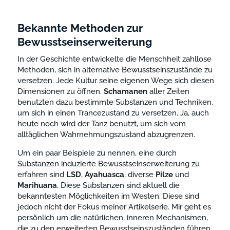
Bekannte Methoden zur
Bewusstseinserweiterung
In der Geschichte entwickelte die Menschheit zahllose
Methoden, sich in alternative Bewusstseinszustände zu
versetzen. Jede Kultur seine eigenen Wege sich diesen
Dimensionen zu öffnen.
Schamanen
aller Zeiten
benutzten dazu bestimmte Substanzen und Techniken,
um sich in einen Trancezustand zu versetzen. Ja, auch
heute noch wird der Tanz benutzt, um sich vom
alltäglichen Wahrnehmungszustand abzugrenzen.
Um ein paar Beispiele zu nennen, eine durch
Substanzen induzierte Bewusstseinserweiterung zu
erfahren sind
LSD
,
Ayahuasca
, diverse
Pilze
und
Marihuana
. Diese Substanzen sind aktuell die
bekanntesten Möglichkeiten im Westen. Diese sind
jedoch nicht der Fokus meiner Artikelserie. Mir geht es
persönlich um die natürlichen, inneren Mechanismen,
die zu den erweiterten Bewusstseinszuständen führen