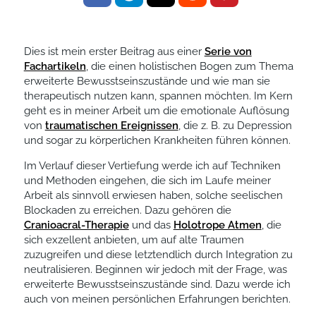
Dies ist mein erster Beitrag aus einer
Serie von
Fachartikeln
, die einen holistischen Bogen zum Thema
erweiterte Bewusstseinszustände und wie man sie
therapeutisch nutzen kann, spannen möchten. Im Kern
geht es in meiner Arbeit um die emotionale Auflösung
von
traumatischen Ereignissen
, die z. B. zu Depression
und sogar zu körperlichen Krankheiten führen können.
Im Verlauf dieser Vertiefung werde ich auf Techniken
und Methoden eingehen, die sich im Laufe meiner
Arbeit als sinnvoll erwiesen haben, solche seelischen
Blockaden zu erreichen. Dazu gehören die
Cranioacral-Therapie
und das
Holotrope Atmen
, die
sich exzellent anbieten, um auf alte Traumen
zuzugreifen und diese letztendlich durch Integration zu
neutralisieren. Beginnen wir jedoch mit der Frage, was
erweiterte Bewusstseinszustände sind. Dazu werde ich
auch von meinen persönlichen Erfahrungen berichten.