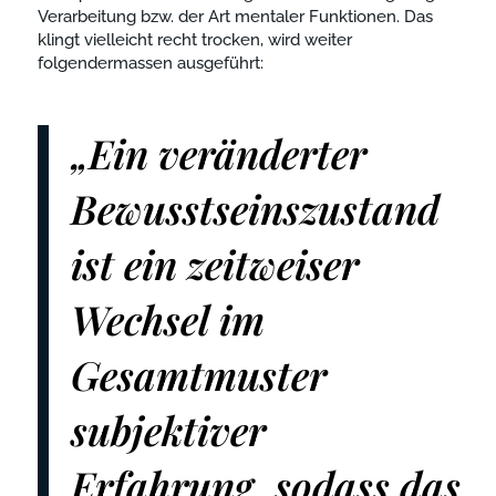
Verarbeitung bzw. der Art mentaler Funktionen. Das
klingt vielleicht recht trocken, wird weiter
folgendermassen ausgeführt:
„Ein veränderter
Bewusstseinszustand
ist ein zeitweiser
Wechsel im
Gesamtmuster
subjektiver
Erfahrung, sodass das